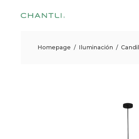
Homepage
/
Iluminación
/
Candi