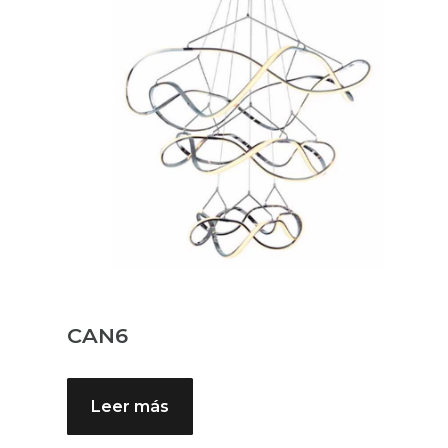
CAN6
Leer más