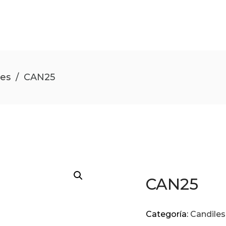
les
/
CAN25
CAN25
Categoría:
Candiles