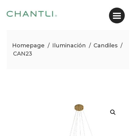
Homepage
/
Iluminación
/
Candiles
/
CAN23