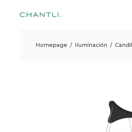
Homepage
/
Iluminación
/
Candi