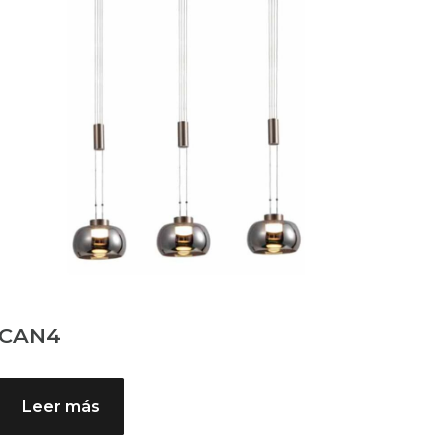
CAN4
Leer más