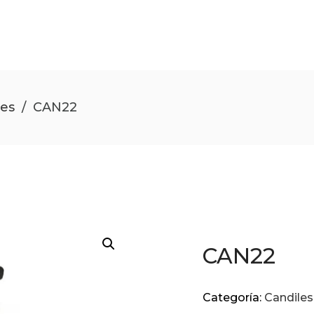
les
/
CAN22
CAN22
Categoría:
Candiles