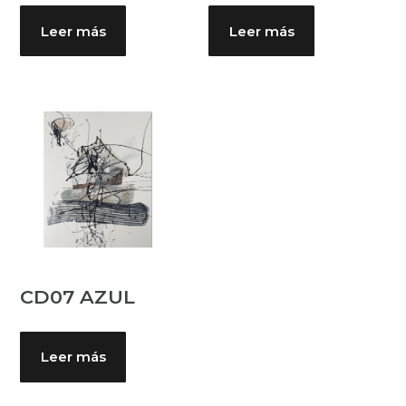
Leer más
Leer más
CD07 AZUL
Leer más