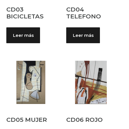
CD03
CD04
BICICLETAS
TELEFONO
Leer más
Leer más
CD05 MUJER
CD06 ROJO