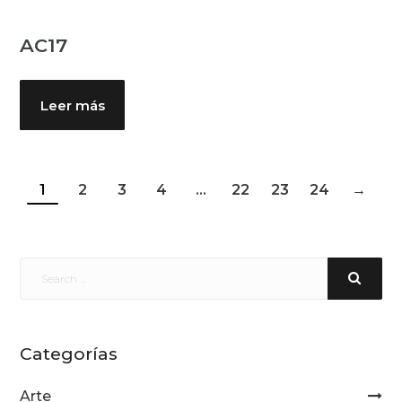
AC17
Leer más
1
2
3
4
…
22
23
24
→
Categorías
Arte