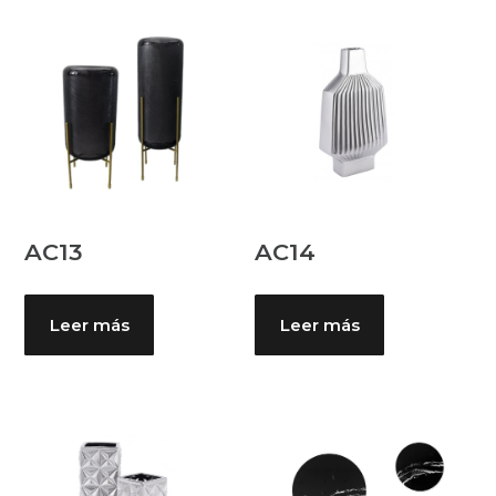
AC13
AC14
Leer más
Leer más