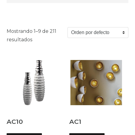
Mostrando 1–9 de 211
resultados
AC10
AC1