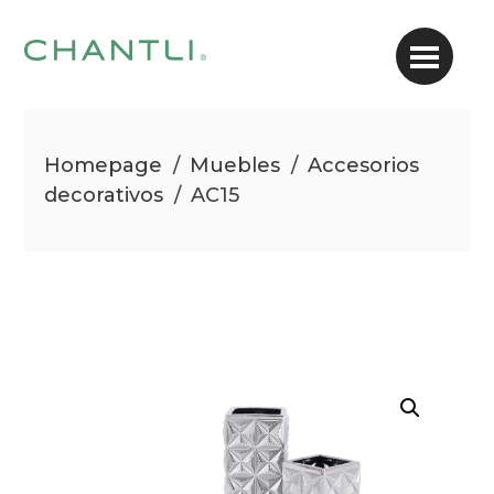
Homepage
/
Muebles
/
Accesorios
decorativos
/
AC15