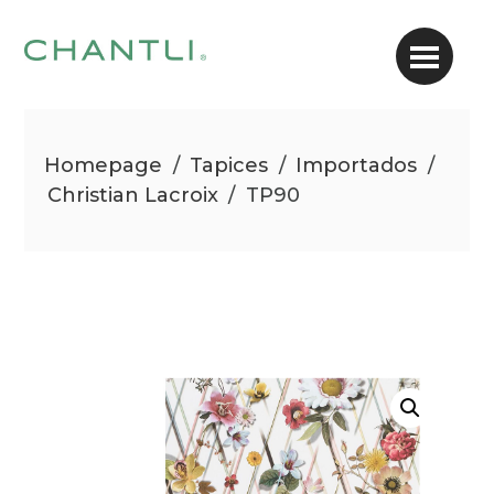
Homepage
/
Tapices
/
Importados
/
Christian Lacroix
/
TP90