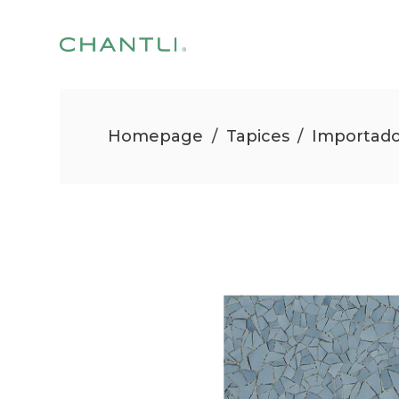
Homepage
/
Tapices
/
Importad