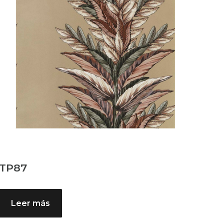
TP87
Leer más