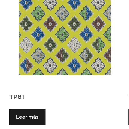
TP81
Leer más