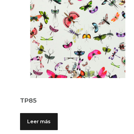
TP85
Leer más