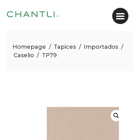
Homepage
/
Tapices
/
Importados
/
Caselio
/
TP79