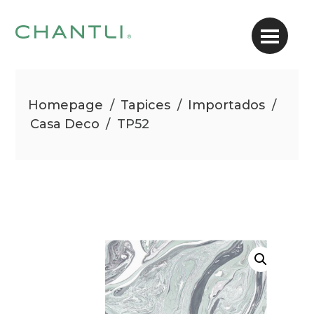
Homepage
/
Tapices
/
Importados
/
Casa Deco
/
TP52