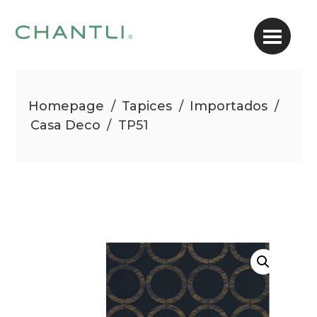
Homepage
/
Tapices
/
Importados
/
Casa Deco
/
TP51