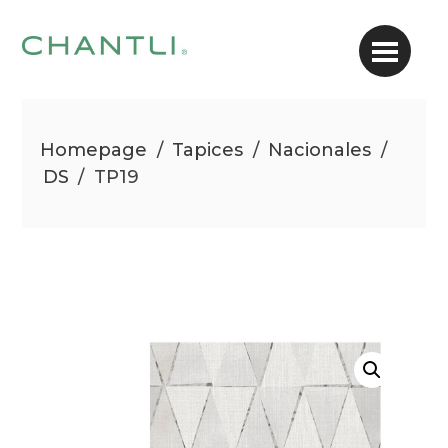
Homepage
/
Tapices
/
Nacionales
/
DS
/
TP19