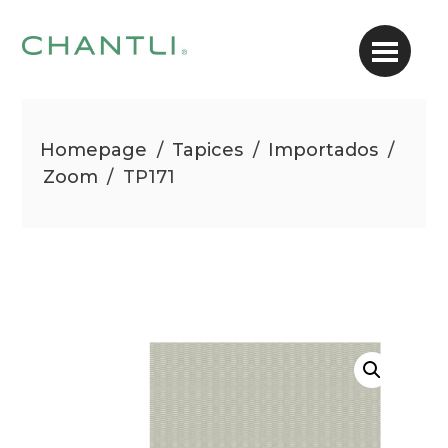
Homepage
/
Tapices
/
Importados
/
Zoom
/
TP171