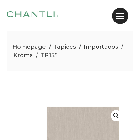
Homepage
/
Tapices
/
Importados
/
Króma
/
TP155