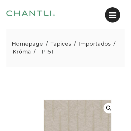
Homepage
/
Tapices
/
Importados
/
Króma
/
TP151