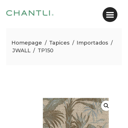
Homepage
/
Tapices
/
Importados
/
JWALL
/
TP150