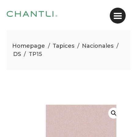
Homepage
/
Tapices
/
Nacionales
/
DS
/
TP15