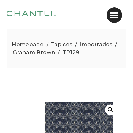
Homepage
/
Tapices
/
Importados
/
Graham Brown
/
TP129