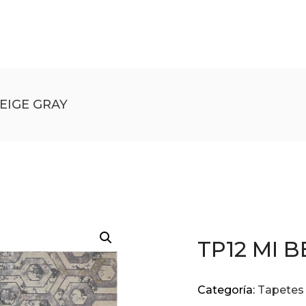
BEIGE GRAY
TP12 MI B
Categoría:
Tapetes