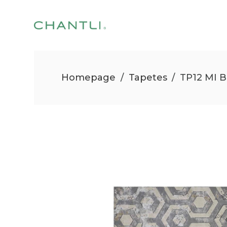
Homepage
/
Tapetes
/
TP12 MI 