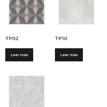
TP02
TP10
Leer más
Leer más