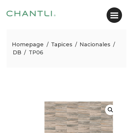
Homepage
/
Tapices
/
Nacionales
/
DB
/
TP06