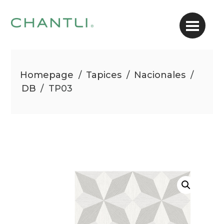
Homepage
/
Tapices
/
Nacionales
/
DB
/
TP03