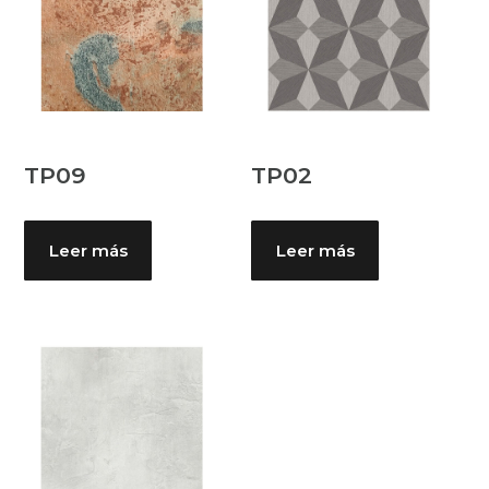
TP09
TP02
Leer más
Leer más