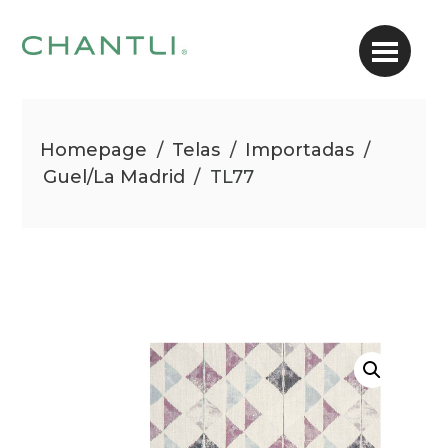
Homepage
/
Telas
/
Importadas
/
Guel/La Madrid
/
TL77