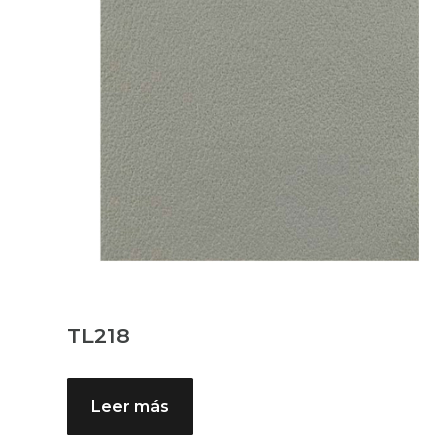
TL218
Leer más