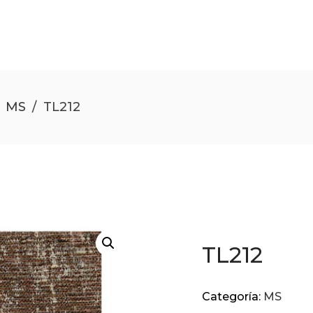
MS
/
TL212
TL212
Categoría:
MS