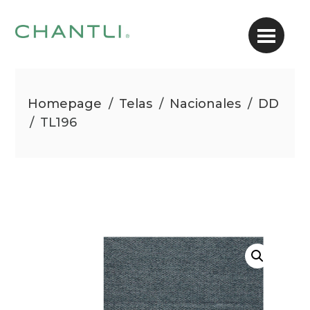
Homepage
/
Telas
/
Nacionales
/
DD
/
TL196