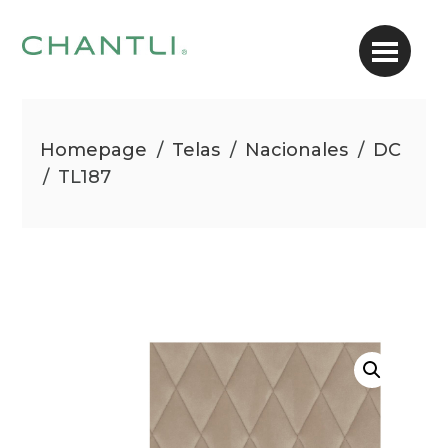
Homepage
/
Telas
/
Nacionales
/
DC
/
TL187