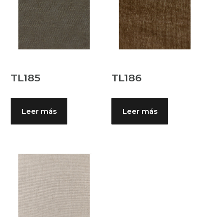
TL185
TL186
Leer más
Leer más