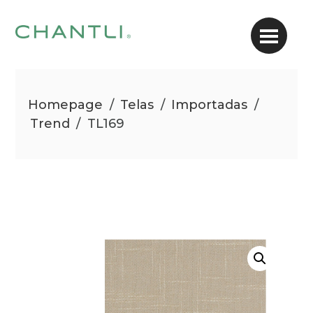
Homepage
/
Telas
/
Importadas
/
Trend
/
TL169