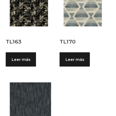
TL163
TL170
Leer más
Leer más