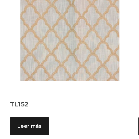
TL152
Leer más