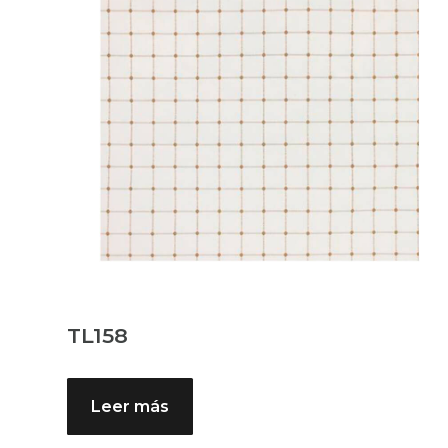
TL158
Leer más