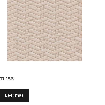
TL156
Leer más