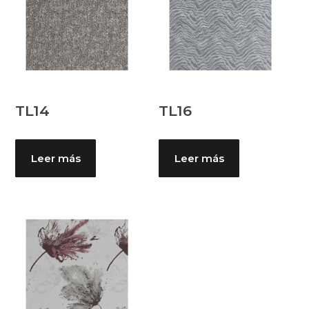
TL14
TL16
Leer más
Leer más