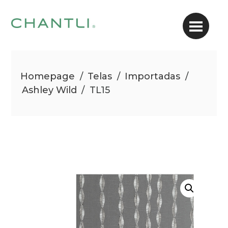
Homepage
/
Telas
/
Importadas
/
Ashley Wild
/
TL15