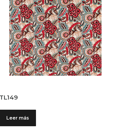
TL149
Leer más