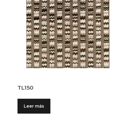
TL150
Leer más