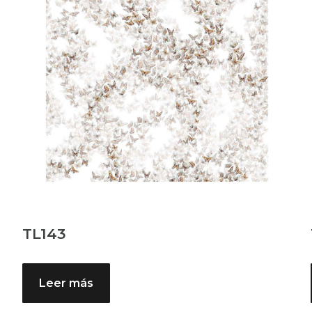
TL143
Leer más