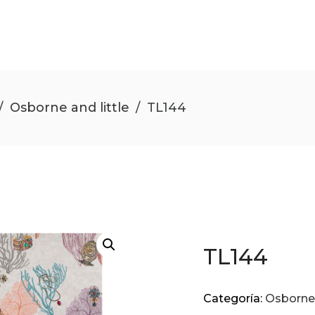
/
Osborne and little
/
TL144
TL144
Categoría:
Osborne 