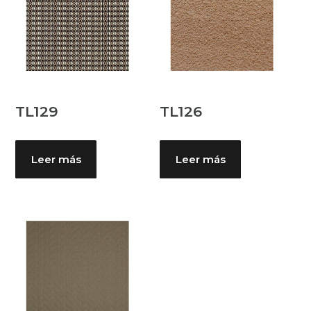
TL129
TL126
Leer más
Leer más