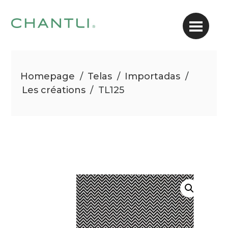
Homepage
/
Telas
/
Importadas
/
Les créations
/
TL125