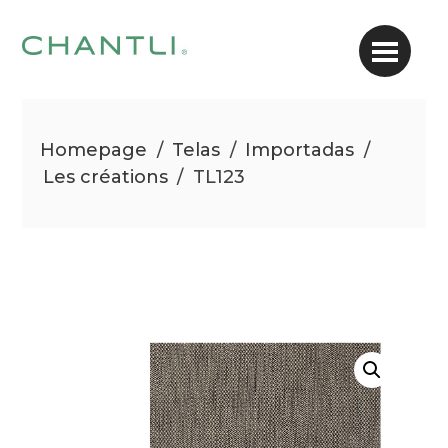
Homepage
/
Telas
/
Importadas
/
Les créations
/
TL123