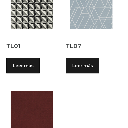
TL01
TL07
Leer más
Leer más