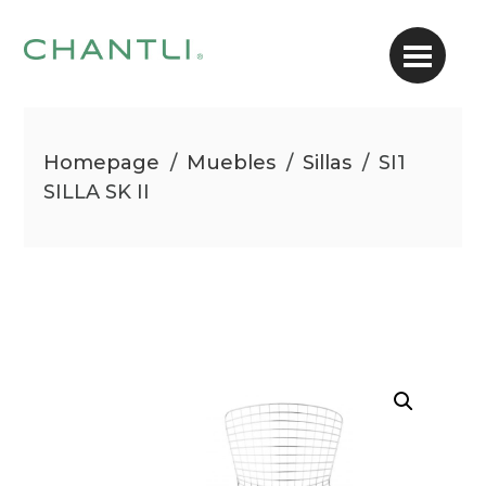
Homepage
/
Muebles
/
Sillas
/
SI1
SILLA SK II