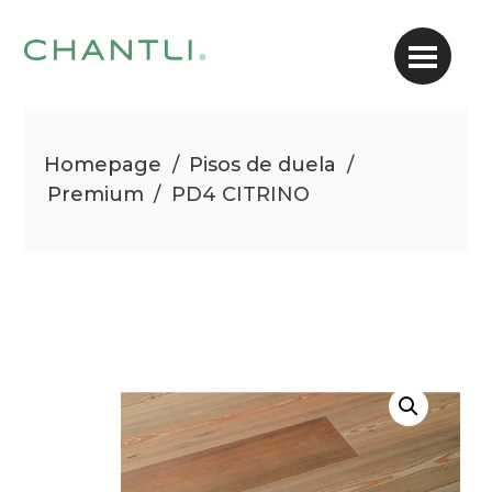
Homepage
/
Pisos de duela
/
Premium
/
PD4 CITRINO