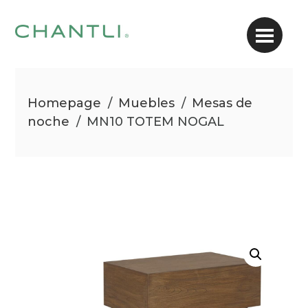
Homepage
/
Muebles
/
Mesas de
noche
/
MN10 TOTEM NOGAL