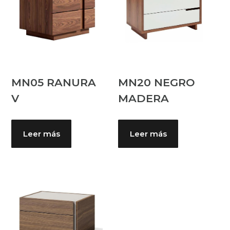
MN05 RANURA
MN20 NEGRO
V
MADERA
Leer más
Leer más