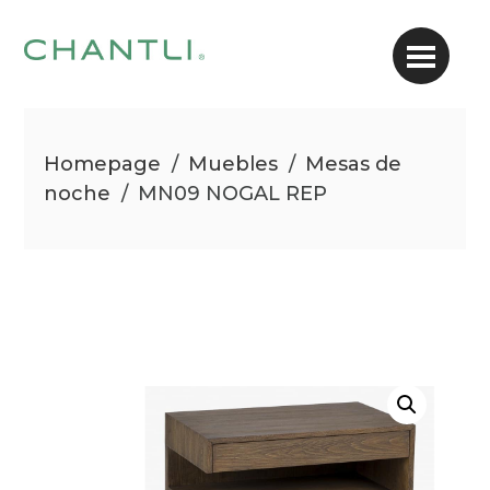
Homepage
/
Muebles
/
Mesas de
noche
/
MN09 NOGAL REP