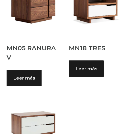
MN05 RANURA
MN18 TRES
V
Leer más
Leer más