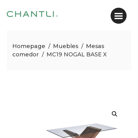
Homepage
/
Muebles
/
Mesas
comedor
/
MC19 NOGAL BASE X