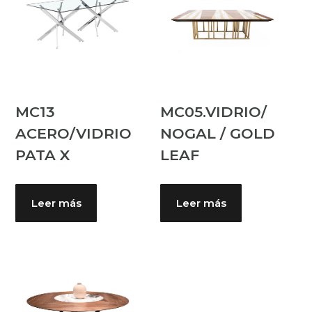
MC13
MC05.VIDRIO/
ACERO/VIDRIO
NOGAL / GOLD
PATA X
LEAF
Leer más
Leer más