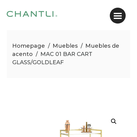
Homepage
/
Muebles
/
Muebles de
acento
/
MAC 01 BAR CART
GLASS/GOLDLEAF