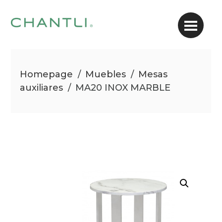
Homepage
/
Muebles
/
Mesas
auxiliares
/
MA20 INOX MARBLE