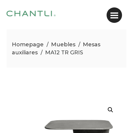
Homepage
/
Muebles
/
Mesas
auxiliares
/
MA12 TR GRIS