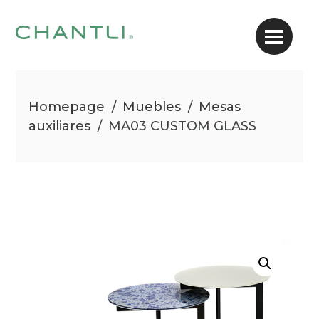
Homepage
/
Muebles
/
Mesas
auxiliares
/
MA03 CUSTOM GLASS