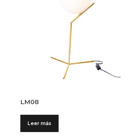
LM08
Leer más