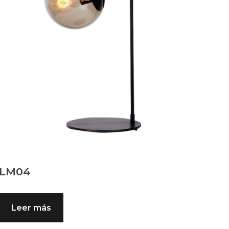
LM04
Leer más