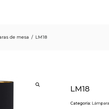
ras de mesa
/
LM18
LM18
Categoría:
Lámpara