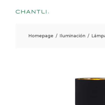
Homepage
/
Iluminación
/
Lámpa