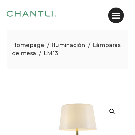
Homepage
/
Iluminación
/
Lámparas
de mesa
/
LM13