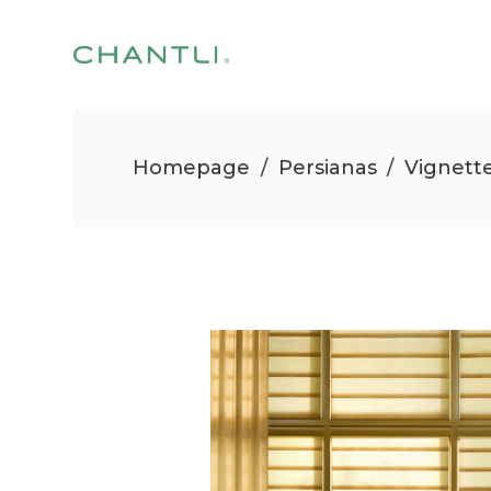
Homepage
/
Persianas
/
Vignett