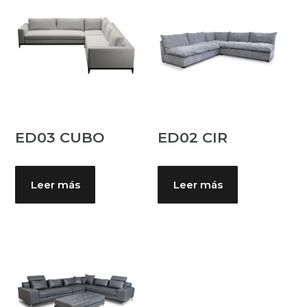
ED03 CUBO
ED02 CIR
Leer más
Leer más