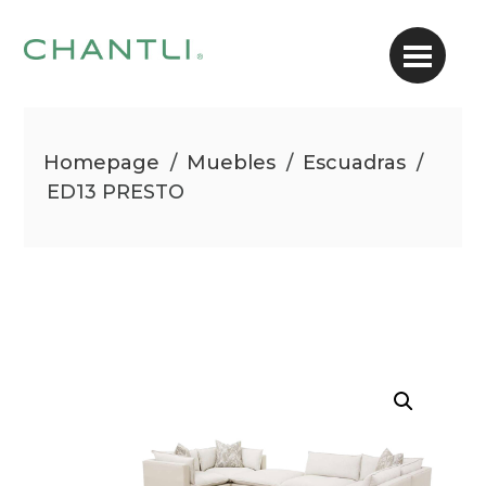
Homepage
/
Muebles
/
Escuadras
/
ED13 PRESTO