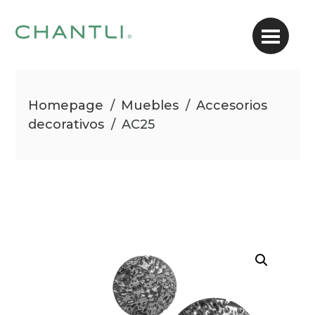
Homepage
/
Muebles
/
Accesorios
decorativos
/
AC25