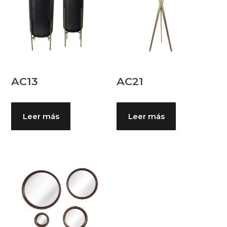
AC13
AC21
Leer más
Leer más